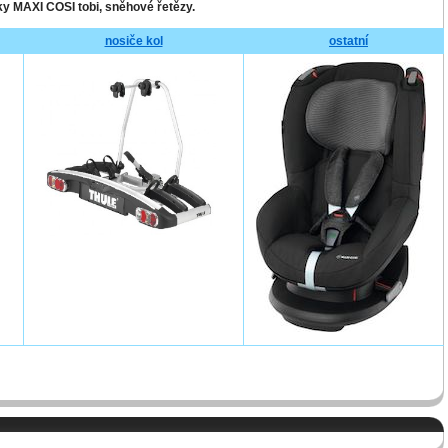
y MAXI COSI tobi, sněhové řetězy.
nosiče kol
ostatní