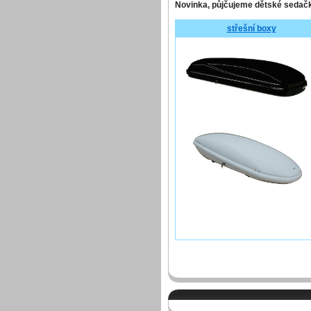
Novinka, půjčujeme dětské sedačk
střešní boxy