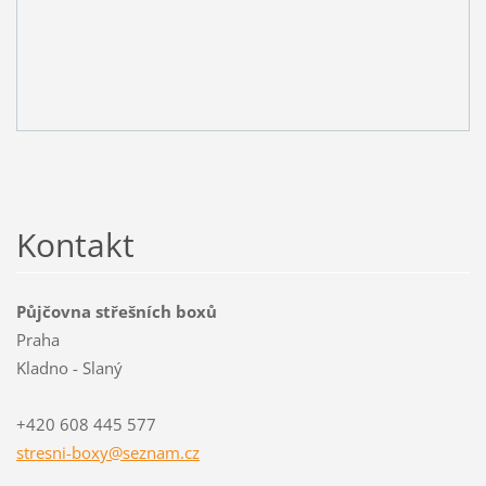
Kontakt
Půjčovna střešních boxů
Praha
Kladno - Slaný
+420 608 445 577
stresni-
boxy@sez
nam.cz