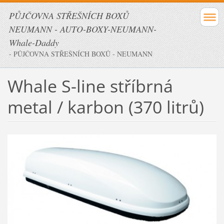
PŮJČOVNA STŘEŠNÍCH BOXŮ
NEUMANN - AUTO-BOXY-NEUMANN-
Whale-Daddy
- PŮJČOVNA STŘEŠNÍCH BOXŮ - NEUMANN
Whale S-line stříbrná
metal / karbon (370 litrů)