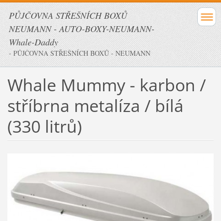
PŮJČOVNA STŘEŠNÍCH BOXŮ
NEUMANN - AUTO-BOXY-NEUMANN-
Whale-Daddy
- PŮJČOVNA STŘEŠNÍCH BOXŮ - NEUMANN
Whale Mummy - karbon /
stříbrna metalíza / bílá
(330 litrů)