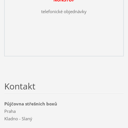
telefonické objednávky
Kontakt
Půjčovna střešních boxů
Praha
Kladno - Slaný